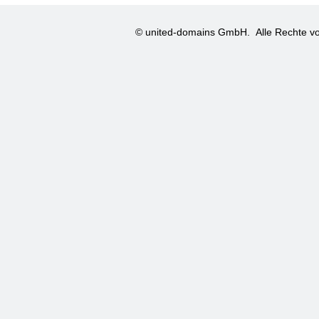
© united-domains GmbH.
Alle Rechte vo