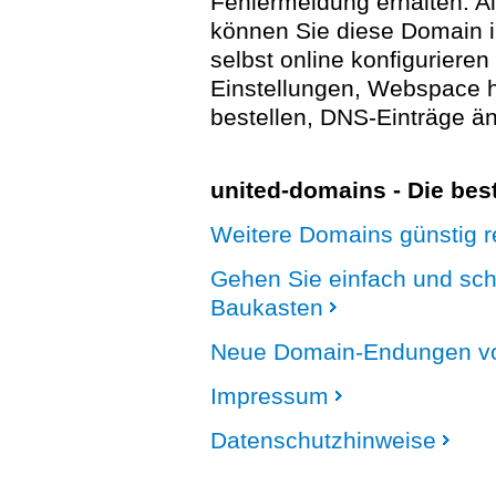
Fehlermeldung erhalten. A
können Sie diese Domain 
selbst online konfigurieren
Einstellungen, Webspace
bestellen, DNS-Einträge än
united-domains - Die be
Weitere Domains günstig re
Gehen Sie einfach und sc
Baukasten
Neue Domain-Endungen vo
Impressum
Datenschutzhinweise